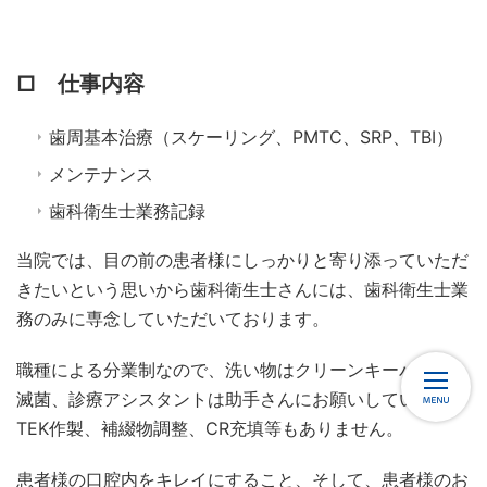
□ 仕事内容
歯周基本治療（スケーリング、PMTC、SRP、TBI）
メンテナンス
歯科衛生士業務記録
当院では、目の前の患者様にしっかりと寄り添っていただ
きたいという思いから歯科衛生士さんには、歯科衛生士業
務のみに専念していただいております。
職種による分業制なので、洗い物はクリーンキーパーさん
滅菌、診療アシスタントは助手さんにお願いしています。
TEK作製、補綴物調整、CR充填等もありません。
患者様の口腔内をキレイにすること、そして、患者様のお