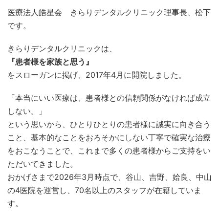
医療法人皓星会 きらりデンタルクリニック理事長、松下
です。
きらりデンタルクリニックは、
『患者様を家族と思う』
をスローガンに掲げ、2017年4月に開院しました。
「本当にいい医療は、患者様との信頼関係がなければ成立
しない。」
という思いから、ひとりひとりの患者様に誠実に向き合う
こと、基本的なことをおろそかにしない丁寧で確実な治療
をおこなうことで、これまで多くの患者様からご支持をい
ただいてきました。
おかげさまで2026年3月時点で、谷山、吉野、姶良、中山
の4医院を運営し、70名以上のスタッフが在籍していま
す。