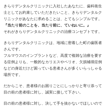
きらりデンタルクリニックに入社したあなたに、歯科衛生
士としてお約束していただきたいこと、きらりデンタルク
リニックがあなたに求めることは、とてもシンプルです。
『当たり前のことを、当たり前に、ていねいに。』
それがきらりデンタルクリニックの治療コンセプトです。
きらりデンタルクリニックは、地域に密着した町の歯医者
さんです。
フルマウスのインプラントなど、高度で複雑な治療を要す
る症例よりも、一般的なカリエスやペリオ、欠損補填症例
などの身近だけど困っている患者さんが多くいらっしゃる
場所です。
だからこそ、患者様のお困りごとにしっかりと寄り添って
目の前の患者様に対し、誠実に接して下さい。
目の前の患者様に対し、決して手を抜かないでほしいので