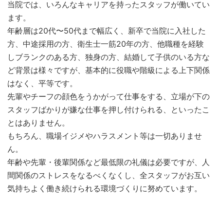
当院では、いろんなキャリアを持ったスタッフが働いてい
ます。
年齢層は20代〜50代まで幅広く、新卒で当院に入社した
方、中途採用の方、衛生士一筋20年の方、他職種を経験
しブランクのある方、独身の方、結婚して子供のいる方な
ど背景は様々ですが、基本的に役職や階級による上下関係
はなく、平等です。
先輩やチーフの顔色をうかがって仕事をする、立場が下の
スタッフばかりが嫌な仕事を押し付けられる、といったこ
とはありません。
もちろん、職場イジメやハラスメント等は一切ありませ
ん。
年齢や先輩・後輩関係など最低限の礼儀は必要ですが、人
間関係のストレスをなるべくなくし、全スタッフがお互い
気持ちよく働き続けられる環境づくりに努めています。