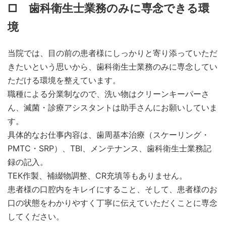
□ 歯科衛生士業務のみに専念できる環
境
当院では、目の前の患者様にしっかりと寄り添っていただ
きたいという思いから、歯科衛生士業務のみに専念してい
ただける環境を整えています。
職種による分業制なので、洗い物はクリーンキーパーさ
ん、滅菌・診療アシスタントは助手さんにお願いしていま
す。
具体的なお仕事内容は、歯周基本治療（スケーリング・
PMTC・SRP）、TBI、メンテナンス、歯科衛生士業務記
録の記入。
TEK作製、補綴物調整、CR充填等もありません。
患者様の口腔内をキレイにすること、そして、患者様のお
口の状態をわかりやすく丁寧に伝えていただくことに専念
してください。