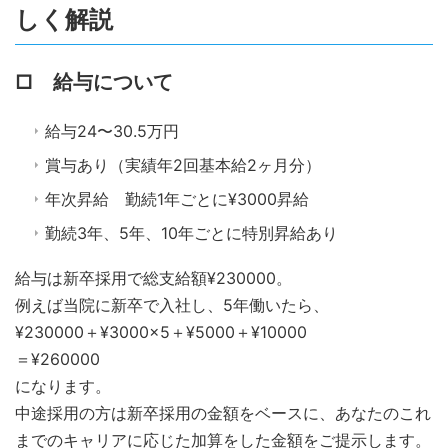
しく解説
□ 給与について
給与24〜30.5万円
賞与あり（実績年2回基本給2ヶ月分）
年次昇給 勤続1年ごとに¥3000昇給
勤続3年、5年、10年ごとに特別昇給あり
給与は新卒採用で総支給額¥230000。
例えば当院に新卒で入社し、5年働いたら、
¥230000＋¥3000×5＋¥5000＋¥10000
＝¥260000
になります。
中途採用の方は新卒採用の金額をベースに、あなたのこれ
までのキャリアに応じた加算をした金額をご提示します。