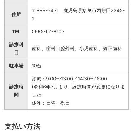
〒899-5431 鹿児島県姶良市西餅田3245-
住所
1
TEL
0995-67-8103
診療科
歯科、歯科口腔外科、小児歯科、矯正歯科
目
駐車場
10台
診療：9:00〜13:00／14:30〜18:00
診療時
(令和6年7月より、診療時間が変更になりま
間
した)
休診：日曜・祝日
支払い方法