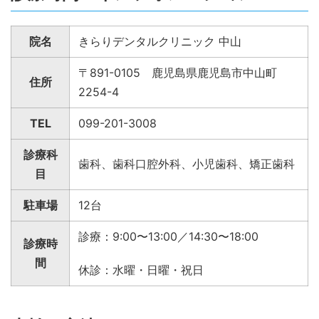
院名
きらりデンタルクリニック 中山
〒891-0105 鹿児島県鹿児島市中山町
住所
2254-4
TEL
099-201-3008
診療科
歯科、歯科口腔外科、小児歯科、矯正歯科
目
駐車場
12台
診療：9:00〜13:00／14:30〜18:00
診療時
間
休診：水曜・日曜・祝日