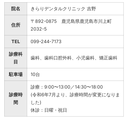
院名
きらりデンタルクリニック 吉野
〒892-0875 鹿児島県鹿児島市川上町
住所
2032-5
TEL
099-244-7173
診療科
歯科、歯科口腔外科、小児歯科、矯正歯科
目
駐車場
10台
診療：9:00〜13:00／14:30〜18:00
診療時
(令和6年7月より、診療時間が変更になりま
間
した)
休診：日曜・祝日