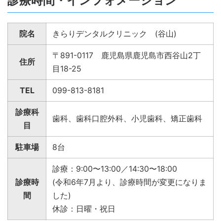
診療時間・インフォメーション
院名
きらりデンタルクリニック (谷山)
〒891-0117 鹿児島県鹿児島市西谷山2丁
住所
目18-25
TEL
099-813-8181
診療科
歯科、歯科口腔外科、小児歯科、矯正歯科
目
駐車場
8台
診療：9:00〜13:00／14:30〜18:00
診療時
(令和6年7月より、診療時間が変更になりま
間
した)
休診：日曜・祝日