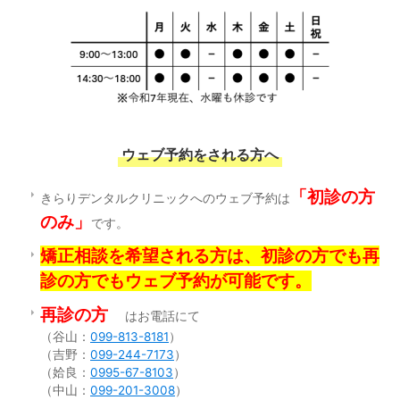
ウェブ予約をされる方へ
「初診の方
きらりデンタルクリニックへのウェブ予約は
のみ」
です。
矯正相談を希望される方は、初診の方でも再
診の方でもウェブ予約が可能です。
再診の方
はお電話にて
（谷山：
099-813-8181
）
（吉野：
099-244-7173
）
（姶良：
0995-67-8103
）
（中山：
099-201-3008
）