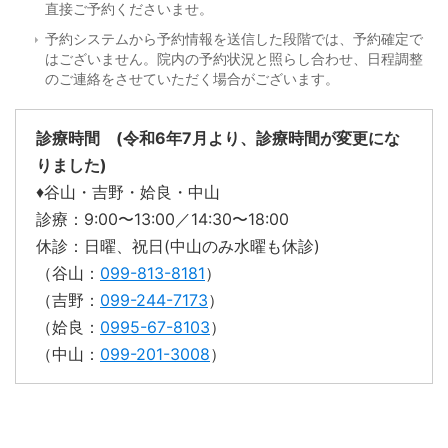
直接ご予約くださいませ。
予約システムから予約情報を送信した段階では、予約確定で
はございません。院内の予約状況と照らし合わせ、日程調整
のご連絡をさせていただく場合がございます。
診療時間 (令和6年7月より、診療時間が変更にな
りました)
♦︎谷山・吉野・姶良・中山
診療：9:00〜13:00／14:30〜18:00
休診：日曜、祝日(中山のみ水曜も休診)
（谷山：
099-813-8181
）
（吉野：
099-244-7173
）
（姶良：
0995-67-8103
）
（中山：
099-201-3008
）