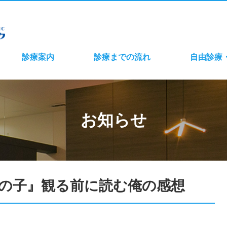
診療案内
診療までの流れ
自由診療
お知らせ
の子』観る前に読む俺の感想