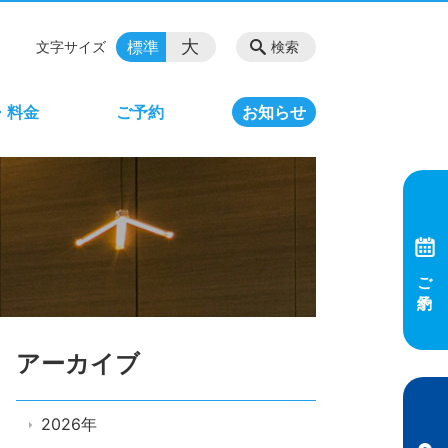
大
標準
文字サイズ
検索
・料金
ご予約
お知らせ
ご予約
アーカイブ
2026年