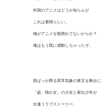
外国のアニメはどうか知らんが
これは素晴らしい。
俺がアニメを観慣れてないからか？
俺はもう既に感動しちゃったぞ。
雨ばっか降る異常気象の東京を舞台に
「超、晴れ女」の少女と家出少年が
出逢うラブストーリー。