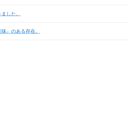
きました。
意味』のある存在。