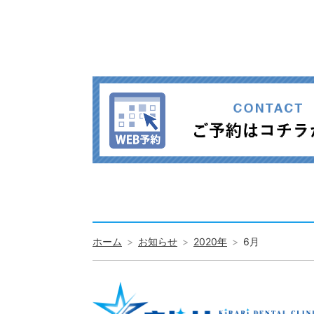
ホーム
お知らせ
2020年
6月