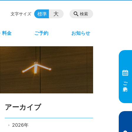
大
標準
文字サイズ
検索
・料金
ご予約
お知らせ
ご予約
アーカイブ
2026年