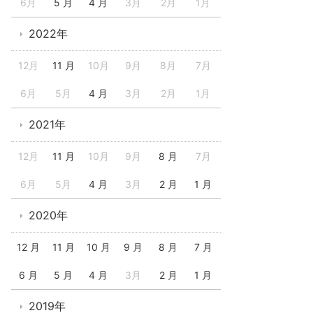
6月
5 月
4 月
3月
2月
1月
2022年
12月
11 月
10月
9月
8月
7月
6月
5月
4 月
3月
2月
1月
2021年
12月
11 月
10月
9月
8 月
7月
6月
5月
4 月
3月
2 月
1 月
2020年
12 月
11 月
10 月
9 月
8 月
7 月
6 月
5 月
4 月
3月
2 月
1 月
2019年