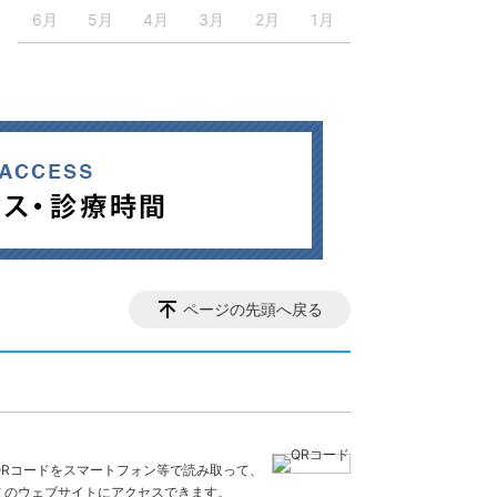
6月
5月
4月
3月
2月
1月
ページの先頭へ戻る
QRコードをスマートフォン等で読み取って、
このウェブサイトにアクセスできます。