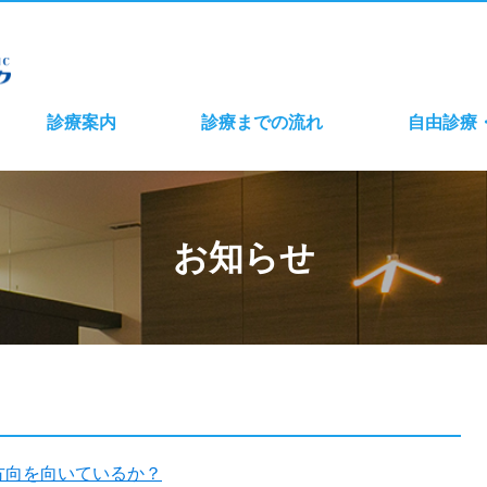
診療案内
診療までの流れ
自由診療
お知らせ
方向を向いているか？