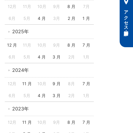
12月
11月
10月
9月
8 月
7月
アクセス・診療時間
6月
5月
4 月
3月
2 月
1 月
2025年
12 月
11月
10月
9月
8 月
7 月
6月
5月
4 月
3 月
2月
1月
2024年
12月
11 月
10月
9 月
8月
7 月
6月
5月
4 月
3 月
2月
1月
2023年
12月
11 月
10月
9月
8 月
7 月