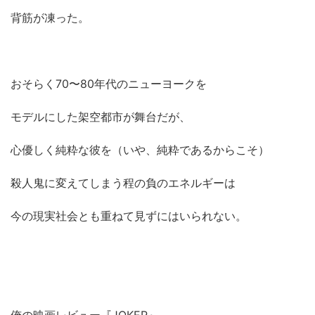
背筋が凍った。
おそらく70〜80年代のニューヨークを
モデルにした架空都市が舞台だが、
心優しく純粋な彼を（いや、純粋であるからこそ）
殺人鬼に変えてしまう程の負のエネルギーは
今の現実社会とも重ねて見ずにはいられない。
俺の映画レビュー『JOKER』