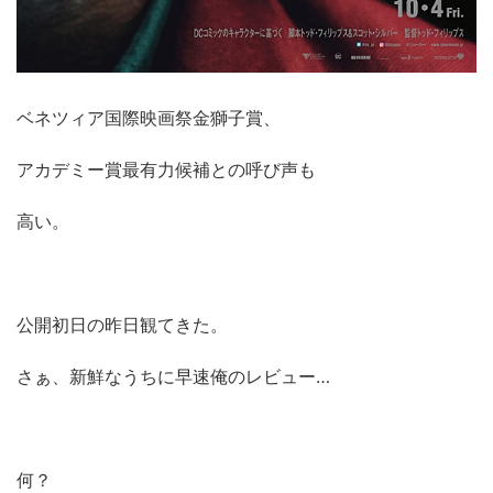
ベネツィア国際映画祭金獅子賞、
アカデミー賞最有力候補との呼び声も
高い。
公開初日の昨日観てきた。
さぁ、新鮮なうちに早速俺のレビュー…
何？