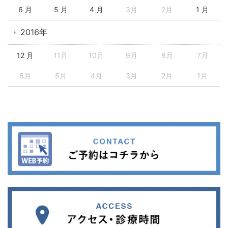
6 月
5 月
4 月
3月
2月
1 月
2016年
12 月
11月
10月
9月
8月
7月
6月
5月
4月
3月
2月
1月