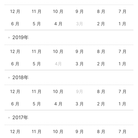
12 月
11 月
10 月
9 月
8 月
7 月
6 月
5 月
4 月
3月
2 月
1 月
2019年
12 月
11 月
10 月
9 月
8 月
7 月
6 月
5 月
4月
3 月
2 月
1 月
2018年
12 月
11 月
10 月
9月
8 月
7 月
6 月
5 月
4 月
3 月
2 月
1 月
2017年
12 月
11 月
10 月
9 月
8 月
7 月