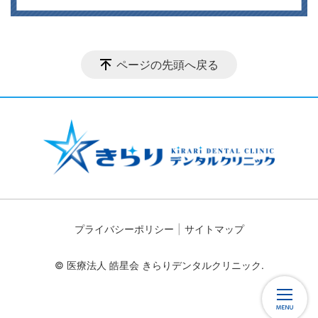
ページの先頭へ戻る
プライバシーポリシー
サイトマップ
© 医療法人 皓星会 きらりデンタルクリニック.