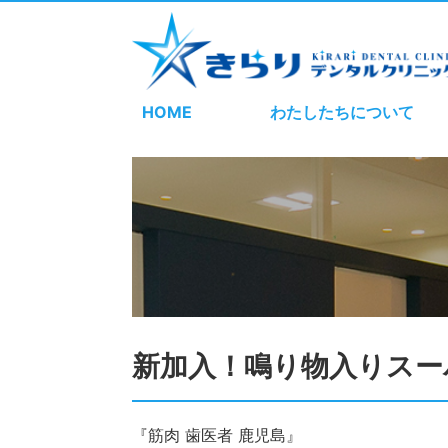
HOME
わたしたちについて
新加入！鳴り物入りスー
『筋肉 歯医者 鹿児島』