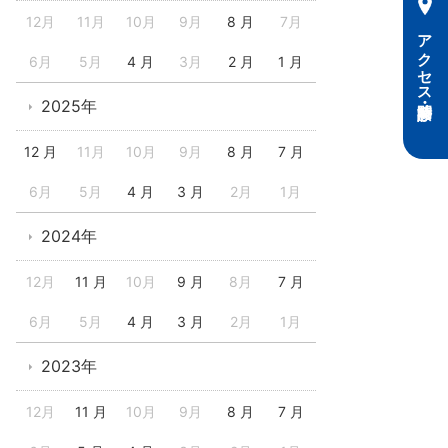
12月
11月
10月
9月
8 月
7月
アクセス・診療時間
6月
5月
4 月
3月
2 月
1 月
2025年
12 月
11月
10月
9月
8 月
7 月
6月
5月
4 月
3 月
2月
1月
2024年
12月
11 月
10月
9 月
8月
7 月
6月
5月
4 月
3 月
2月
1月
2023年
12月
11 月
10月
9月
8 月
7 月