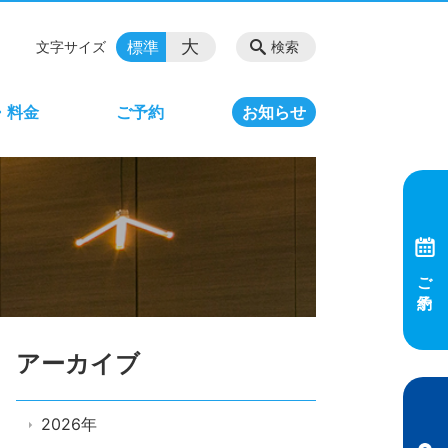
大
標準
文字サイズ
検索
・料金
ご予約
お知らせ
ご予約
アーカイブ
2026年