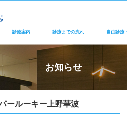
診療案内
診療までの流れ
自由診療
お知らせ
パールーキー上野華波